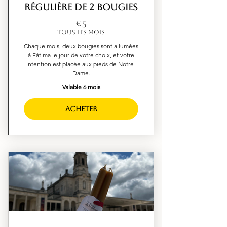
régulière de 2 bougies
5€
€
5
Tous les mois
Chaque mois, deux bougies sont allumées
à Fátima le jour de votre choix, et votre
intention est placée aux pieds de Notre-
Dame.
Valable 6 mois
Acheter