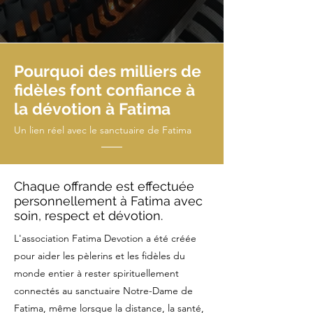
Pourquoi des milliers de
fidèles font confiance à
la dévotion à Fatima
Un lien réel avec le sanctuaire de Fatima
Chaque offrande est effectuée
personnellement à Fatima avec
soin, respect et dévotion.
L'association Fatima Devotion a été créée
pour aider les pèlerins et les fidèles du
monde entier à rester spirituellement
connectés au sanctuaire Notre-Dame de
Fatima, même lorsque la distance, la santé,