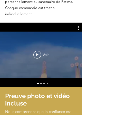
personnellement au sanctuaire de Fatima.
Chaque commande est traitée
individuellement.
Voir
Preuve photo et vidéo
incluse
Nous comprenons que la confiance est