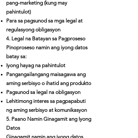
pang-marketing (kung may
pahintulot)
Para sa pagsunod sa mga legal at
regulasyong obligasyon
4. Legal na Batayan sa Pagproseso
Pinoproseso namin ang iyong datos
batay sa:
Iyong hayag na pahintulot
Pangangailangang maisagawa ang
aming serbisyo o ihatid ang produkto
Pagsunod sa legal na obligasyon
Lehitimong interes sa pagpapabuti
ng aming serbisyo at komunikasyon
5. Paano Namin Ginagamit ang Iyong
Datos
Ginagamit namin ang iyong datos