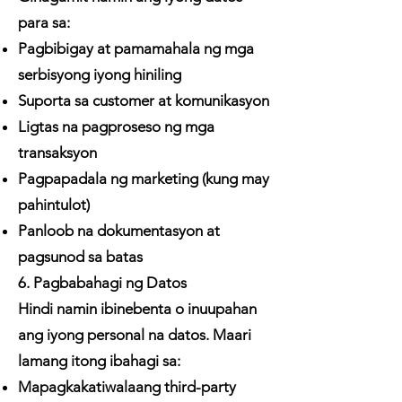
para sa:
Pagbibigay at pamamahala ng mga
serbisyong iyong hiniling
Suporta sa customer at komunikasyon
Ligtas na pagproseso ng mga
transaksyon
Pagpapadala ng marketing (kung may
pahintulot)
Panloob na dokumentasyon at
pagsunod sa batas
6. Pagbabahagi ng Datos
Hindi namin ibinebenta o inuupahan
ang iyong personal na datos. Maari
lamang itong ibahagi sa:
Mapagkakatiwalaang third-party