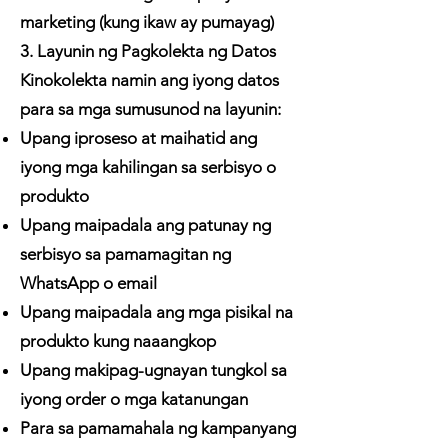
marketing (kung ikaw ay pumayag)
3. Layunin ng Pagkolekta ng Datos
Kinokolekta namin ang iyong datos
para sa mga sumusunod na layunin:
Upang iproseso at maihatid ang
iyong mga kahilingan sa serbisyo o
produkto
Upang maipadala ang patunay ng
serbisyo sa pamamagitan ng
WhatsApp o email
Upang maipadala ang mga pisikal na
produkto kung naaangkop
Upang makipag-ugnayan tungkol sa
iyong order o mga katanungan
Para sa pamamahala ng kampanyang