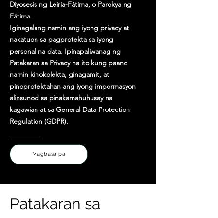
Diyosesis ng Leiria-Fátima, o Parokya ng
Fátima.
Iginagalang namin ang iyong privacy at
nakatuon sa pagprotekta sa iyong
personal na data. Ipinapaliwanag ng
Patakaran sa Privacy na ito kung paano
namin kinokolekta, ginagamit, at
pinoprotektahan ang iyong impormasyon
alinsunod sa pinakamahuhusay na
kagawian at sa General Data Protection
Regulation (GDPR).
Magbasa pa
Patakaran sa