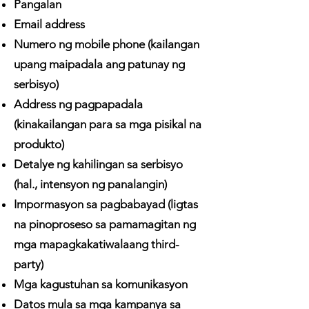
Pangalan
Email address
Numero ng mobile phone (kailangan
upang maipadala ang patunay ng
serbisyo)
Address ng pagpapadala
(kinakailangan para sa mga pisikal na
produkto)
Detalye ng kahilingan sa serbisyo
(hal., intensyon ng panalangin)
Impormasyon sa pagbabayad (ligtas
na pinoproseso sa pamamagitan ng
mga mapagkakatiwalaang third-
party)
Mga kagustuhan sa komunikasyon
Datos mula sa mga kampanya sa