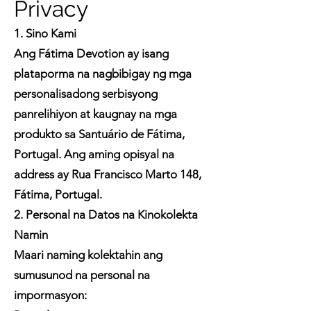
Privacy
1. Sino Kami
Ang Fátima Devotion ay isang
plataporma na nagbibigay ng mga
personalisadong serbisyong
panrelihiyon at kaugnay na mga
produkto sa Santuário de Fátima,
Portugal. Ang aming opisyal na
address ay Rua Francisco Marto 148,
Fátima, Portugal.
2. Personal na Datos na Kinokolekta
Namin
Maari naming kolektahin ang
sumusunod na personal na
impormasyon: