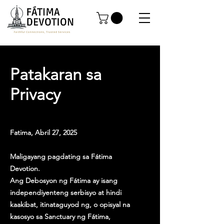
Patakaran sa
Privacy
Fatima, Abril 27, 2025
Maligayang pagdating sa Fátima
Devotion.
Ang Debosyon ng Fátima ay isang
independiyenteng serbisyo at hindi
kaakibat, itinataguyod ng, o opisyal na
kasosyo sa Sanctuary ng Fátima,