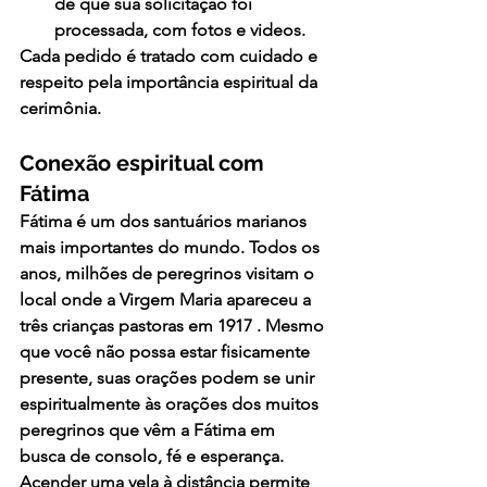
de que sua solicitação foi 
processada, com fotos e videos.
Cada pedido é tratado com cuidado e 
respeito pela importância espiritual da 
cerimônia.
Conexão espiritual com 
Fátima
Fátima é um dos santuários marianos 
mais importantes do mundo. Todos os 
anos, milhões de peregrinos visitam o 
local onde 
a Virgem Maria apareceu a 
três crianças pastoras em 1917
 . Mesmo 
que você não possa estar fisicamente 
presente, suas orações podem se unir 
espiritualmente às orações dos muitos 
peregrinos que vêm a Fátima em 
busca de consolo, fé e esperança.
Acender uma vela à distância permite 