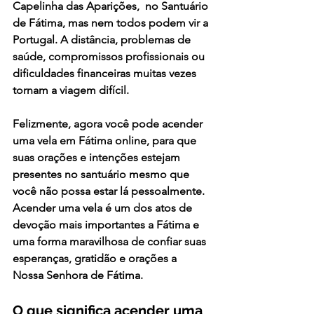
Capelinha das Aparições,  no 
Santuário 
de Fátima
, mas nem todos podem vir a 
Portugal. A distância, problemas de 
saúde, compromissos profissionais ou 
dificuldades financeiras muitas vezes 
tornam a viagem difícil.
Felizmente, 
agora você pode acender 
uma vela em Fátima online,
 para que 
suas orações e intenções estejam 
presentes no santuário mesmo que 
você não possa estar lá pessoalmente.
Acender uma vela é um dos atos de 
devoção mais importantes a Fátima e 
uma forma maravilhosa de confiar suas 
esperanças, gratidão e orações a 
Nossa Senhora de Fátima.
O que significa acender uma 