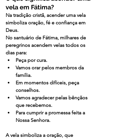
vela em Fátima?
Na tradição cristã, 
acender uma vela 
simboliza oração, fé e confiança em 
Deus.
No santuário de Fátima, milhares de 
peregrinos acendem velas todos os 
dias para:
Peça por cura.
Vamos orar pelos membros da 
família.
Em momentos difíceis, peça 
conselhos.
Vamos agradecer pelas bênçãos 
que recebemos.
Para cumprir a promessa feita a 
Nossa Senhora.
A vela simboliza a oração, que 