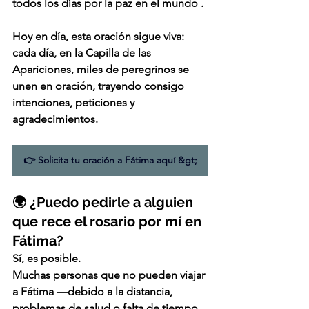
todos los días por la paz en el mundo
 .
Hoy en día, esta oración sigue viva: 
cada día, en la Capilla de las 
Apariciones, miles de peregrinos se 
unen en oración, trayendo consigo 
intenciones, peticiones y 
agradecimientos.
👉 Solicita tu oración a Fátima aquí &gt;
🌍 ¿Puedo pedirle a alguien 
que rece el rosario por mí en 
Fátima?
Sí, es posible.
Muchas personas que no pueden viajar 
a Fátima —debido a la distancia, 
problemas de salud o falta de tiempo