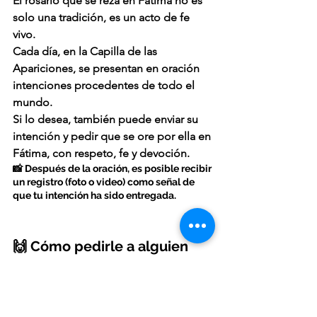
El rosario que se reza en Fátima no es 
solo una tradición, es un acto de fe 
vivo.
Cada día, en la Capilla de las 
Apariciones, se presentan en oración 
intenciones procedentes de todo el 
mundo.
Si lo desea, también puede 
enviar su 
intención
 y pedir que se ore por ella en 
Fátima, con respeto, fe y devoción.
📸 Después de la oración, es posible recibir 
un registro (foto o video) como señal de 
que tu intención ha sido entregada.
🙌 Cómo pedirle a alguien 
que rece el rosario por ti
El proceso es sencillo:
Envía tu intención.